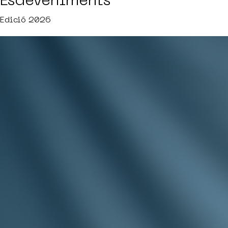
Esdeveniments
Edició 2026