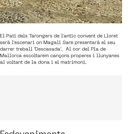
El Pati dels Tarongers de l'antic convent de Lloret
serà l'escenari on Magalí Sare presentarà el seu
darrer treball 'Descasada'. Al cor del Pla de
Mallorca escoltarem cançons properes i llunyanes
al voltant de la dona i el matrimoni.