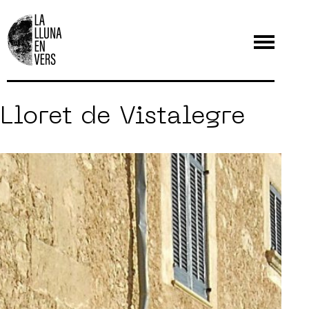
Lloret de Vistalegre